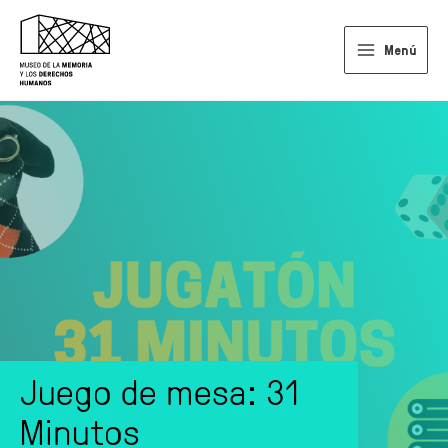
Ir
al
Menú
contenido
Main
Menu
Juego de mesa: 31
Minutos