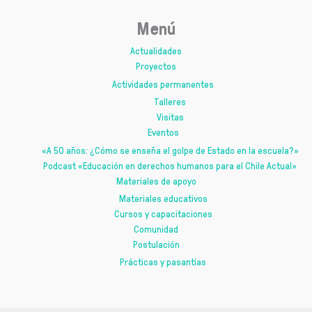
Menú
Actualidades
Proyectos
Actividades permanentes
Talleres
Visitas
Eventos
«A 50 años: ¿Cómo se enseña el golpe de Estado en la escuela?»
Podcast «Educación en derechos humanos para el Chile Actual»
Materiales de apoyo
Materiales educativos
Cursos y capacitaciones
Comunidad
Postulación
Prácticas y pasantías