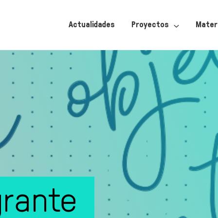
Actualidades
Proyectos
Mater
grante