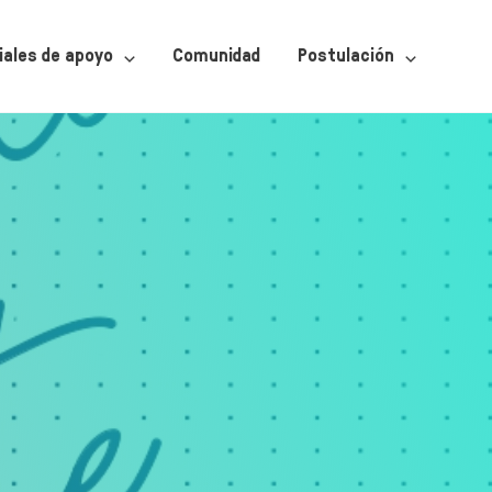
iales de apoyo
Comunidad
Postulación