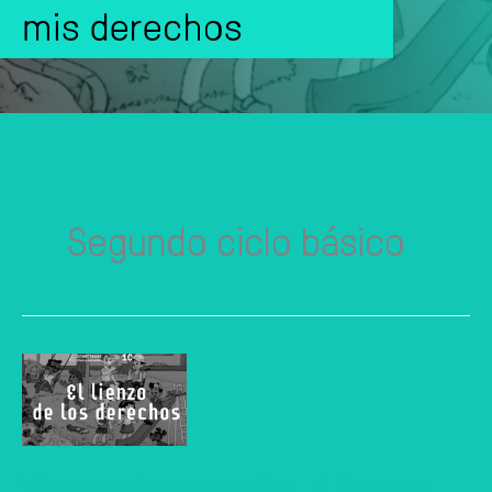
mis derechos
Segundo ciclo básico
Videocuentos con sentido. El lienzo de