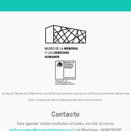
Fundación Museo de la Memoria y los Derechos Humanos cuenta con el financiamiento del Gobierno de
Chile, a través del Servicio Nacional del Patrimonio Cultural.
Contacto
Para agendar visitas mediadas virtuales, escribir al correo
visitasguiadas@museodelamemoria.cl
o al Whatsapp +56942918742